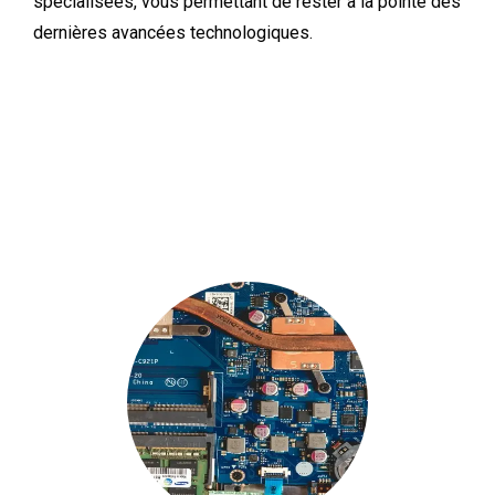
spécialisées, vous permettant de rester à la pointe des
dernières avancées technologiques.