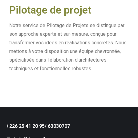
Pilotage de projet
Notre service de Pilotage de Projets se distingue par
son approche experte et sur-mesure, conçue pour
transformer vos idées en réalisations concrètes. Nous
mettons à votre disposition une équipe chevronnée,
spécialisée dans l’élaboration d’architectures
techniques et fonctionnelles robustes.
+226 25 41 20 95/ 63030707